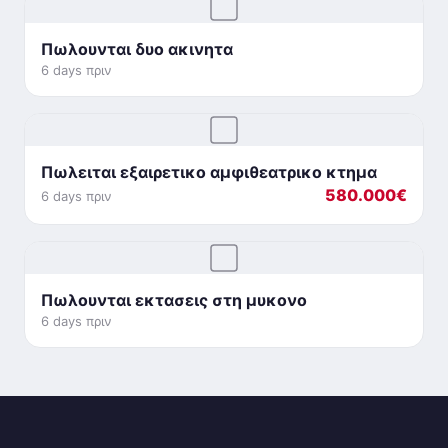
Πωλουνται δυο ακινητα
6 days πριν
Πωλειται εξαιρετικο αμφιθεατρικο κτημα
580.000€
6 days πριν
Πωλουνται εκτασεις στη μυκονο
6 days πριν