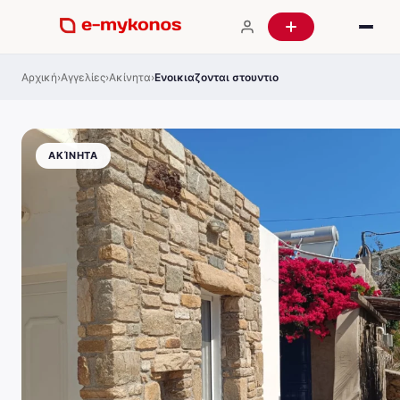
Αρχική
›
Αγγελίες
›
Ακίνητα
›
Ενοικιαζονται στουντιο
ΑΚΊΝΗΤΑ