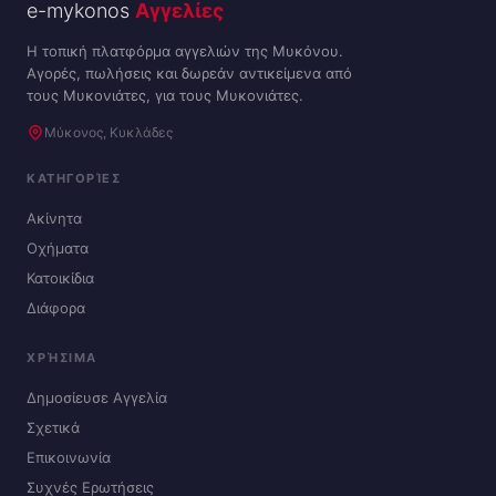
e-mykonos
Αγγελίες
Η τοπική πλατφόρμα αγγελιών της Μυκόνου.
Αγορές, πωλήσεις και δωρεάν αντικείμενα από
τους Μυκονιάτες, για τους Μυκονιάτες.
Μύκονος, Κυκλάδες
ΚΑΤΗΓΟΡΊΕΣ
Ακίνητα
Οχήματα
Κατοικίδια
Διάφορα
ΧΡΉΣΙΜΑ
Δημοσίευσε Αγγελία
Σχετικά
Επικοινωνία
Συχνές Ερωτήσεις